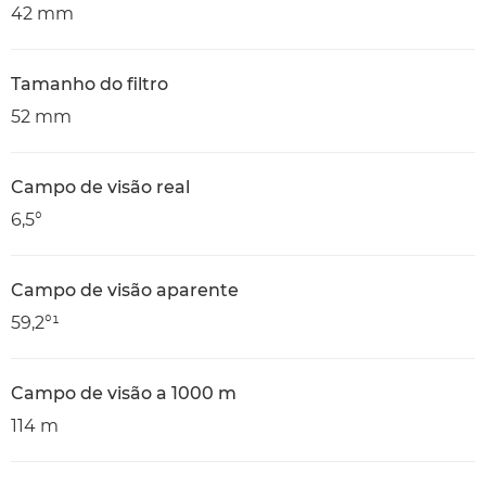
42 mm
Tamanho do filtro
52 mm
Campo de visão real
6,5°
Campo de visão aparente
59,2°¹
Campo de visão a 1000 m
114 m