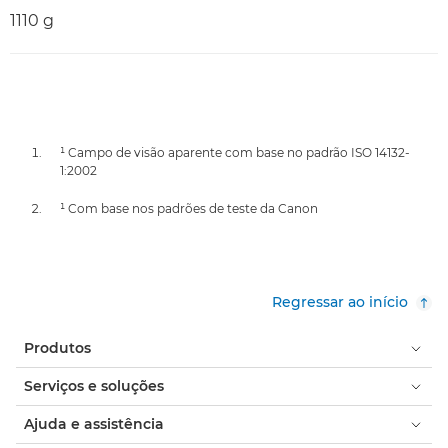
1110 g
¹ Campo de visão aparente com base no padrão ISO 14132-
1:2002
¹ Com base nos padrões de teste da Canon
Regressar ao início
Produtos
Serviços e soluções
Ajuda e assistência