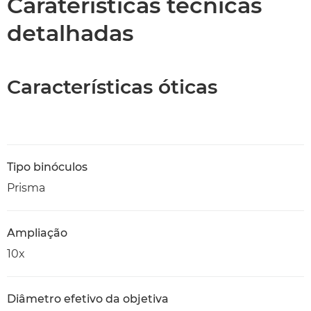
Caraterísticas técnicas
detalhadas
Características óticas
Tipo binóculos
Prisma
Ampliação
10x
Diâmetro efetivo da objetiva