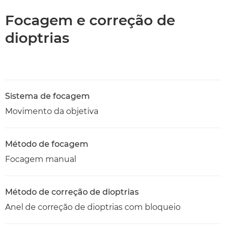
Focagem e correção de
dioptrias
Sistema de focagem
Movimento da objetiva
Método de focagem
Focagem manual
Método de correção de dioptrias
Anel de correção de dioptrias com bloqueio