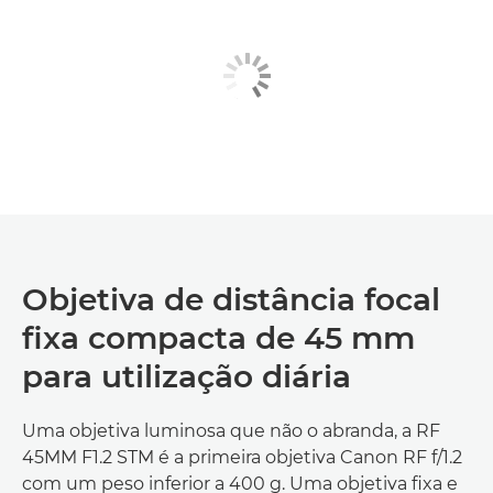
Objetiva de distância focal
fixa compacta de 45 mm
para utilização diária
Uma objetiva luminosa que não o abranda, a RF
45MM F1.2 STM é a primeira objetiva Canon RF f/1.2
com um peso inferior a 400 g. Uma objetiva fixa e