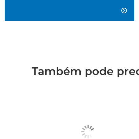

Também pode preci