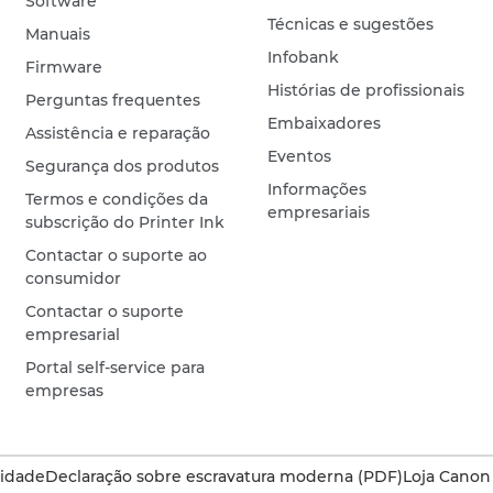
Software
Técnicas e sugestões
Manuais
Infobank
Firmware
Histórias de profissionais
Perguntas frequentes
Embaixadores
Assistência e reparação
Eventos
Segurança dos produtos
Informações
Termos e condições da
empresariais
subscrição do Printer Ink
Contactar o suporte ao
consumidor
Contactar o suporte
empresarial
Portal self-service para
empresas
cidade
Declaração sobre escravatura moderna (PDF)
Loja Canon 