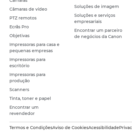
Câmaras
Soluções de imagem
Câmaras de vídeo
Soluções e serviços
PTZ remotos
empresariais
Ecrãs Pro
Encontrar um parceiro
Objetivas
de negócios da Canon
Impressoras para casa e
pequenas empresas
Impressoras para
escritório
Impressoras para
produção
Scanners
Tinta, toner e papel
Encontrar um
revendedor
Termos e Condições
Aviso de Cookies
Acessibilidade
Priva