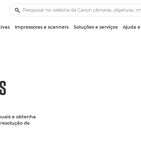
tivas
Impressoras e scanners
Soluções e serviços
Ajuda e
S
anuais e obtenha
 resolução de