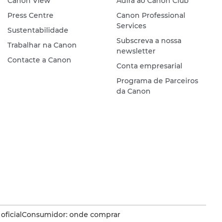
Canon View
Adira ao Canon Club
Press Centre
Canon Professional
Services
Sustentabilidade
Subscreva a nossa
Trabalhar na Canon
newsletter
Contacte a Canon
Conta empresarial
Programa de Parceiros
da Canon
oficial
Consumidor: onde comprar