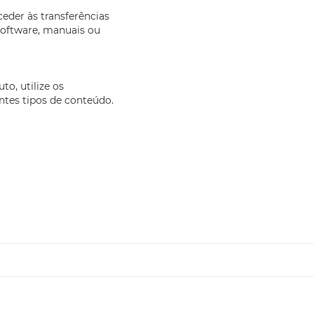
eder às transferências
software, manuais ou
to, utilize os
ntes tipos de conteúdo.