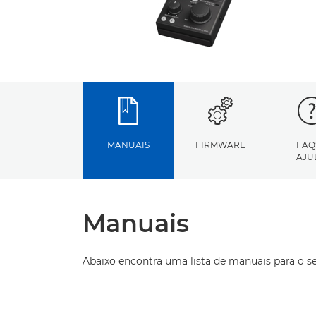
MANUAIS
FIRMWARE
FAQ
AJU
Manuais
Abaixo encontra uma lista de manuais para o s