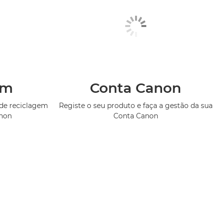
em
Conta Canon
de reciclagem
Registe o seu produto e faça a gestão da sua
anon
Conta Canon