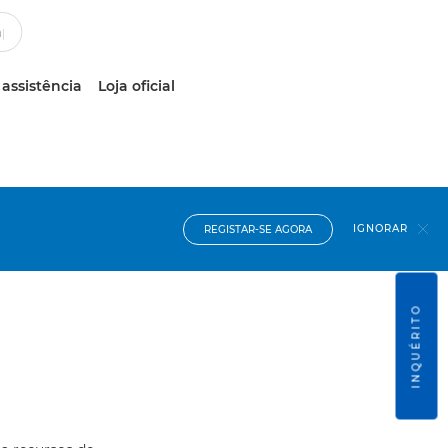
 assistência
Loja oficial
IGNORAR
REGISTAR-SE AGORA
INQUÉRITO