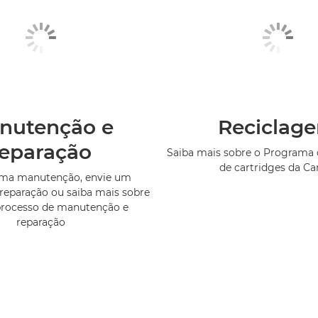
nutenção e
Reciclag
reparação
Saiba mais sobre o Programa 
de cartridges da C
uma manutenção, envie um
reparação ou saiba mais sobre
processo de manutenção e
reparação