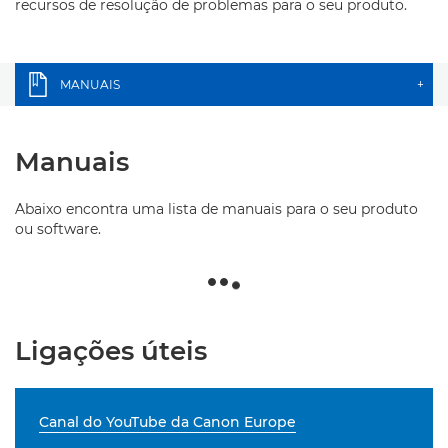
recursos de resolução de problemas para o seu produto.
MANUAIS
+
Manuais
Abaixo encontra uma lista de manuais para o seu produto
ou software.
Ligações úteis
Canal do YouTube da Canon Europe