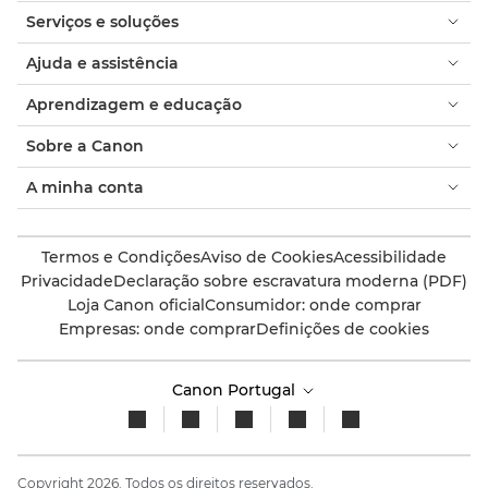
Serviços e soluções
Ajuda e assistência
Aprendizagem e educação
Sobre a Canon
A minha conta
Termos e Condições
Aviso de Cookies
Acessibilidade
Privacidade
Declaração sobre escravatura moderna (PDF)
Loja Canon oficial
Consumidor: onde comprar
Empresas: onde comprar
Definições de cookies
Canon Portugal
Copyright 2026. Todos os direitos reservados.