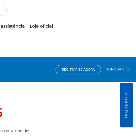
 assistência
Loja oficial
IGNORAR
REGISTAR-SE AGORA
INQUÉRITO
6
 a recursos de