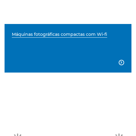
Máquinas fotográficas compactas com Wi-fi
