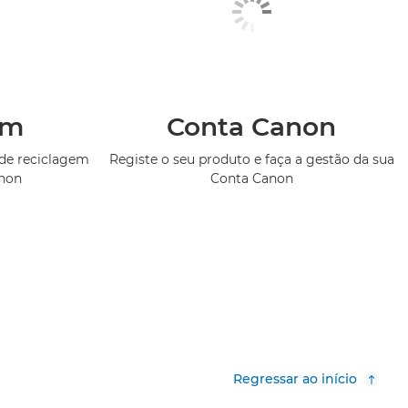
em
Conta Canon
de reciclagem
Registe o seu produto e faça a gestão da sua
anon
Conta Canon
Regressar ao início