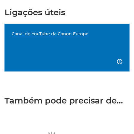
Ligações úteis
Canal do YouTube da Canon Europe

Também pode precisar de...