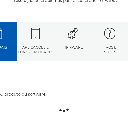
resolução de problemas para o seu produto LEGRIA.
AIS
APLICAÇÕES E
FIRMWARE
FAQS E
FUNCIONALIDADES
AJUDA
eu produto ou software.