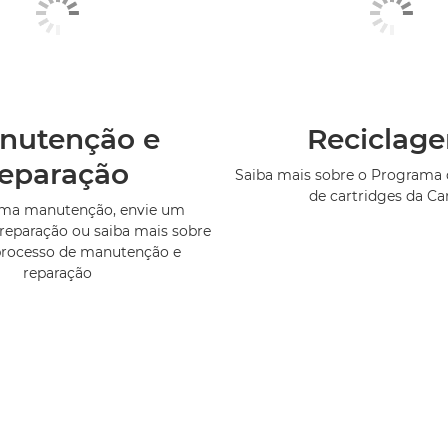
nutenção e
Reciclag
reparação
Saiba mais sobre o Programa 
de cartridges da C
uma manutenção, envie um
reparação ou saiba mais sobre
processo de manutenção e
reparação