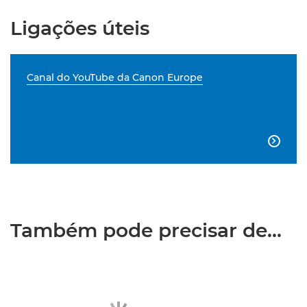
Ligações úteis
Canal do YouTube da Canon Europe

Também pode precisar de...