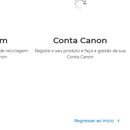
em
Conta Canon
de reciclagem
Registe o seu produto e faça a gestão da sua
anon
Conta Canon
Regressar ao início