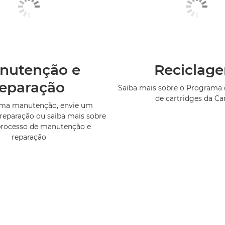
nutenção e
Reciclag
reparação
Saiba mais sobre o Programa 
de cartridges da C
uma manutenção, envie um
reparação ou saiba mais sobre
processo de manutenção e
reparação