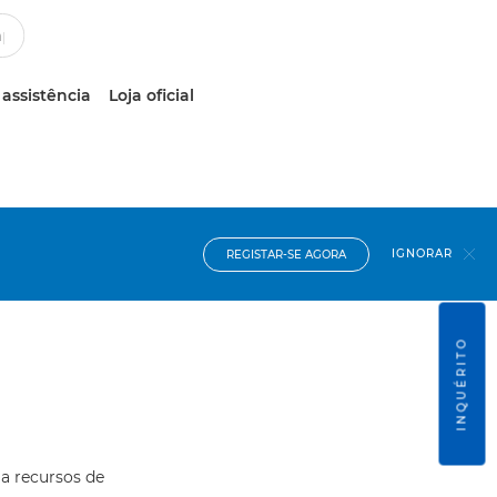
 assistência
Loja oficial
IGNORAR
REGISTAR-SE AGORA
INQUÉRITO
 a recursos de