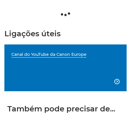
Ligações úteis
Canal do YouTube da Canon Europe

Também pode precisar de...