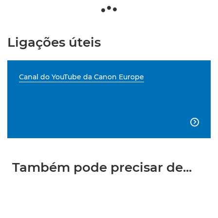
Ligações úteis
Canal do YouTube da Canon Europe

Também pode precisar de...