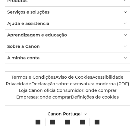
Produtos
Serviços e soluções
Ajuda e assistência
Aprendizagem e educação
Sobre a Canon
A minha conta
Termos e Condições
Aviso de Cookies
Acessibilidade
Privacidade
Declaração sobre escravatura moderna (PDF)
Loja Canon oficial
Consumidor: onde comprar
Empresas: onde comprar
Definições de cookies
Canon Portugal