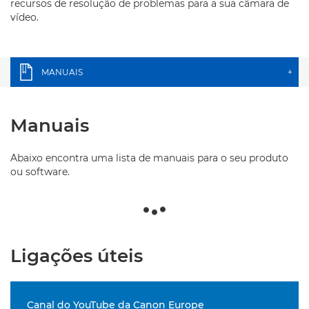
recursos de resolução de problemas para a sua câmara de
vídeo.
MANUAIS
+
Manuais
Abaixo encontra uma lista de manuais para o seu produto
ou software.
Ligações úteis
Canal do YouTube da Canon Europe