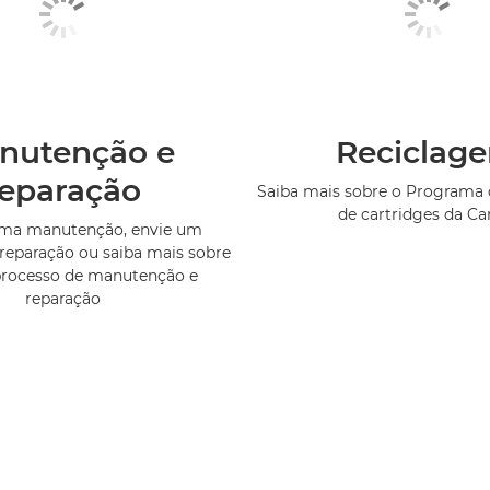
nutenção e
Reciclag
reparação
Saiba mais sobre o Programa 
de cartridges da C
uma manutenção, envie um
reparação ou saiba mais sobre
processo de manutenção e
reparação