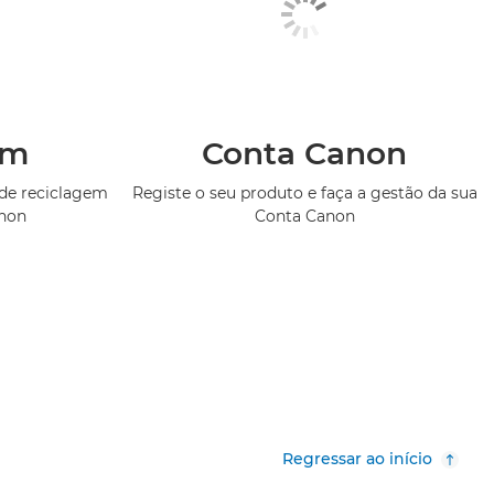
em
Conta Canon
de reciclagem
Registe o seu produto e faça a gestão da sua
anon
Conta Canon
Regressar ao início