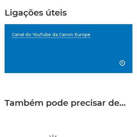
Ligações úteis
Canal do YouTube da Canon Europe

Também pode precisar de...