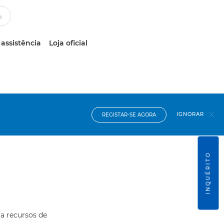
 assistência
Loja oficial
IGNORAR
REGISTAR-SE AGORA
INQUÉRITO
 a recursos de