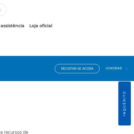
 assistência
Loja oficial
IGNORAR
REGISTAR-SE AGORA
INQUÉRITO
 a recursos de