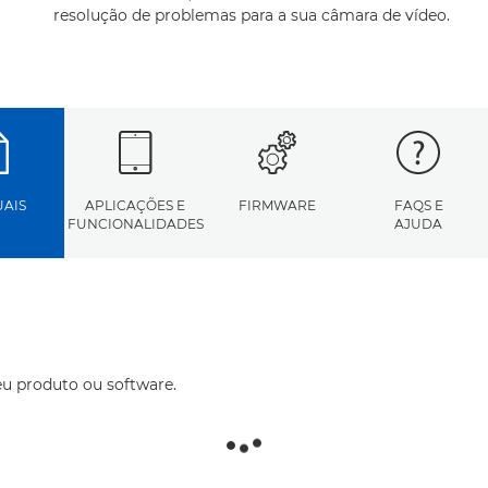
resolução de problemas para a sua câmara de vídeo.
AIS
APLICAÇÕES E
FIRMWARE
FAQS E
FUNCIONALIDADES
AJUDA
eu produto ou software.