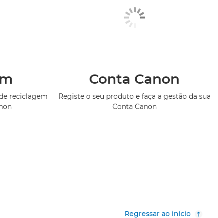
em
Conta Canon
de reciclagem
Registe o seu produto e faça a gestão da sua
anon
Conta Canon
Regressar ao início