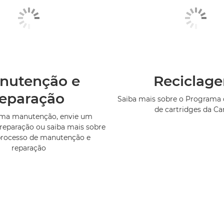
nutenção e
Reciclag
reparação
Saiba mais sobre o Programa 
de cartridges da C
uma manutenção, envie um
reparação ou saiba mais sobre
processo de manutenção e
reparação