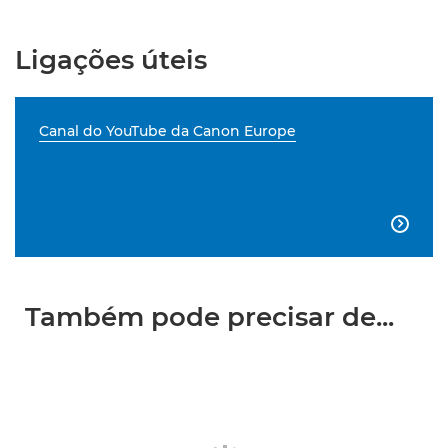
Ligações úteis
Canal do YouTube da Canon Europe

Também pode precisar de...