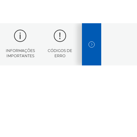
NEXT SLIDE
INFORMAÇÕES
CÓDIGOS DE
CARATERÍSTICAS
IMPORTANTES
ERRO
TÉCNICAS