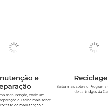
nutenção e
Reciclag
reparação
Saiba mais sobre o Programa 
de cartridges da C
uma manutenção, envie um
reparação ou saiba mais sobre
processo de manutenção e