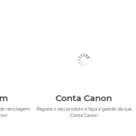
em
Conta Canon
de reciclagem
Registe o seu produto e faça a gestão da sua
anon
Conta Canon