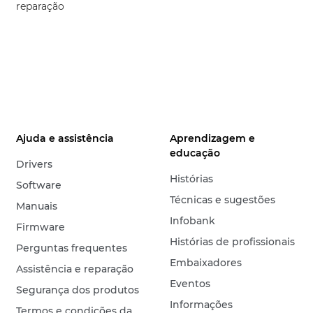
reparação
Ajuda e assistência
Aprendizagem e
educação
Drivers
Histórias
Software
Técnicas e sugestões
Manuais
Infobank
Firmware
Histórias de profissionais
Perguntas frequentes
Embaixadores
Assistência e reparação
Eventos
Segurança dos produtos
Informações
Termos e condições da