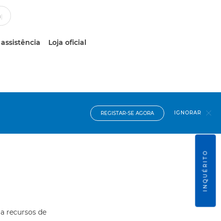
 assistência
Loja oficial
IGNORAR
REGISTAR-SE AGORA
INQUÉRITO
 a recursos de