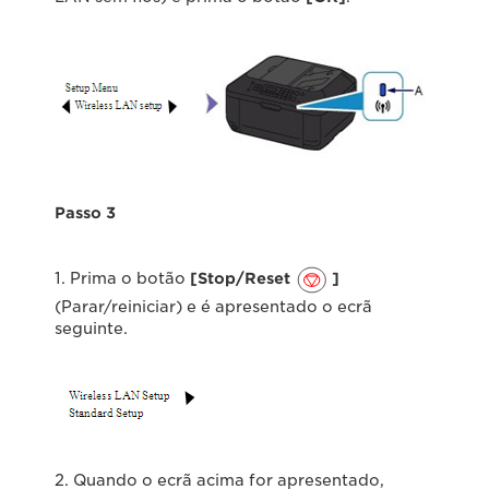
Passo 3
1. Prima o botão
[Stop/Reset
]
(Parar/reiniciar) e é apresentado o ecrã
seguinte.
2. Quando o ecrã acima for apresentado,