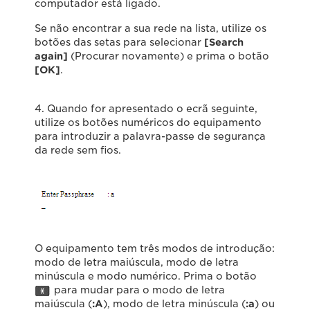
computador está ligado.
Se não encontrar a sua rede na lista, utilize os
botões das setas para selecionar
[Search
again]
(Procurar novamente) e prima o botão
[OK]
.
4. Quando for apresentado o ecrã seguinte,
utilize os botões numéricos do equipamento
para introduzir a palavra-passe de segurança
da rede sem fios.
O equipamento tem três modos de introdução:
modo de letra maiúscula, modo de letra
minúscula e modo numérico. Prima o botão
para mudar para o modo de letra
maiúscula (
:
A
), modo de letra minúscula (
:a
) ou