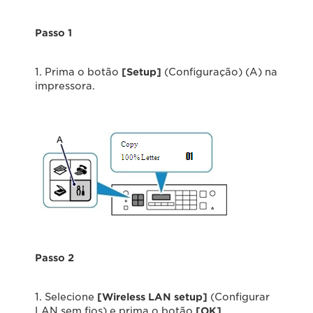
Passo 1
1. Prima o botão
[Setup]
(Configuração) (A) na
impressora.
Passo 2
1. Selecione
[Wireless LAN setup]
(Configurar
LAN sem fios) e prima o botão
[OK]
.