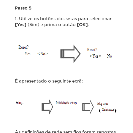
Passo 5
1. Utilize os botões das setas para selecionar
[Yes]
(Sim) e prima o botão
[OK]
.
É apresentado o seguinte ecrã:
As definições de rede sem fios foram repostas