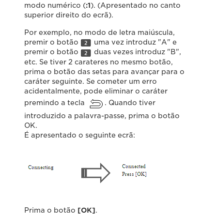
modo numérico (
:1
). (Apresentado no canto
superior direito do ecrã).
Por exemplo, no modo de letra maiúscula,
premir o botão
uma vez introduz "A" e
premir o botão
duas vezes introduz "B",
etc. Se tiver 2 carateres no mesmo botão,
prima o botão das setas para avançar para o
caráter seguinte. Se cometer um erro
acidentalmente, pode eliminar o caráter
premindo a tecla
. Quando tiver
introduzido a palavra-passe, prima o botão
OK.
É apresentado o seguinte ecrã:
Prima o botão
[OK]
.