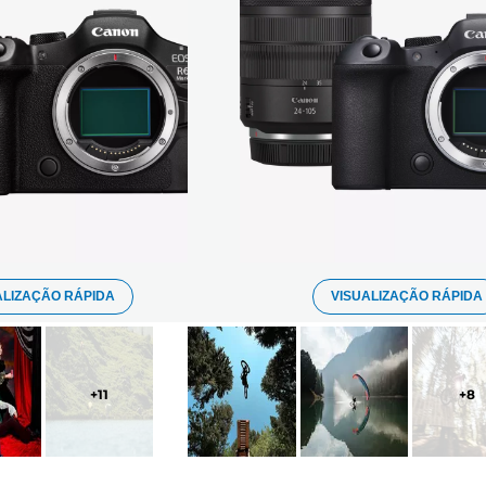
ALIZAÇÃO RÁPIDA
VISUALIZAÇÃO RÁPIDA
+
11
+
8