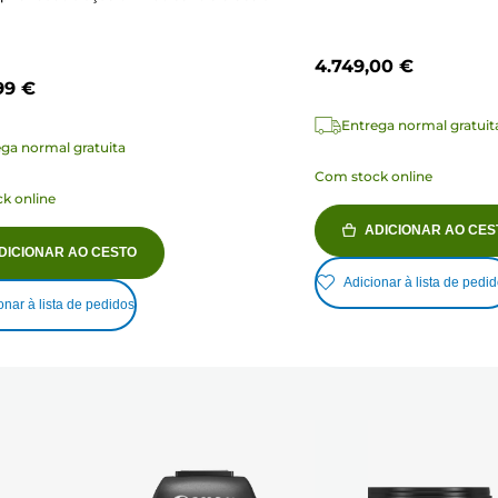
4.749,00 €
99 €
Entrega normal gratuit
ga normal gratuita
Com stock online
k online
ADICIONAR AO CES
DICIONAR AO CESTO
Adicionar à lista de pedi
onar à lista de pedidos