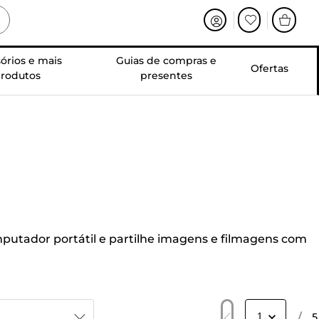
órios e mais
Guias de compras e
Ofertas
rodutos
presentes
putador portátil e partilhe imagens e filmagens com
/
5