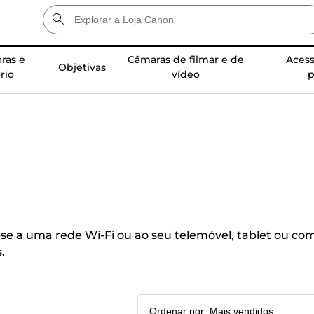
ras e
Câmaras de filmar e de
Acess
Objetivas
rio
vídeo
p
e a uma rede Wi-Fi ou ao seu telemóvel, tablet ou com
.