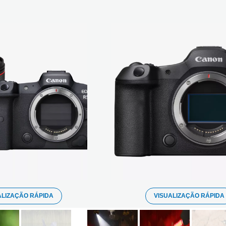
ALIZAÇÃO RÁPIDA
VISUALIZAÇÃO RÁPIDA