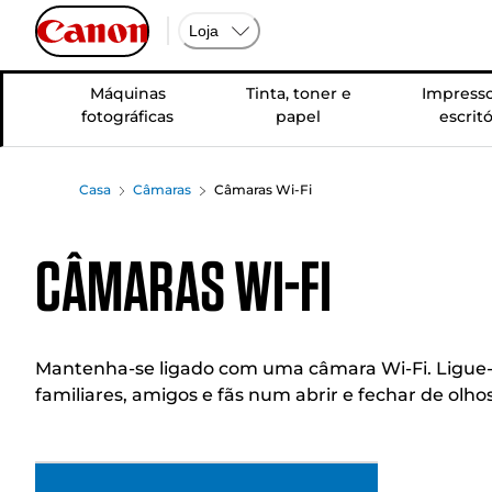
Loja
Máquinas
Tinta, toner e
Impresso
fotográficas
papel
escritó
Casa
Câmaras
Câmaras Wi-Fi
Câmaras Wi-Fi
Mantenha-se ligado com uma câmara Wi-Fi. Ligue-s
familiares, amigos e fãs num abrir e fechar de olhos