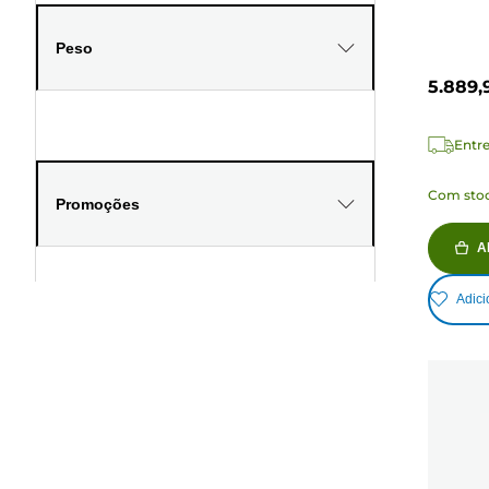
Peso
5.889,
Entre
Com stoc
Promoções
A
Adici