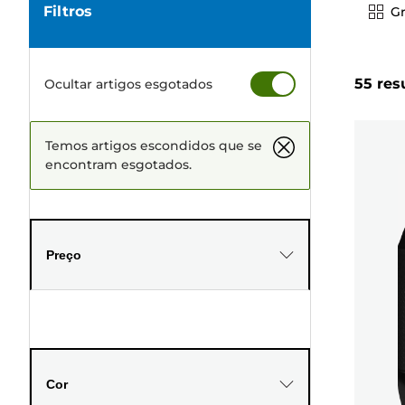
Filtros
Gr
55 res
Ocultar artigos esgotados
Temos artigos escondidos que se
encontram esgotados.
Preço
Cor