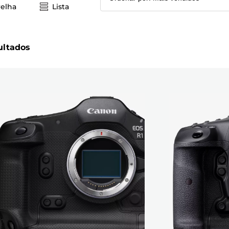
elha
Lista
ultados