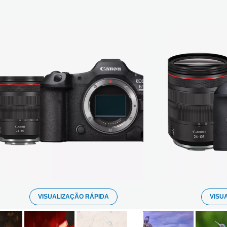
VISUALIZAÇÃO RÁPIDA
VISU