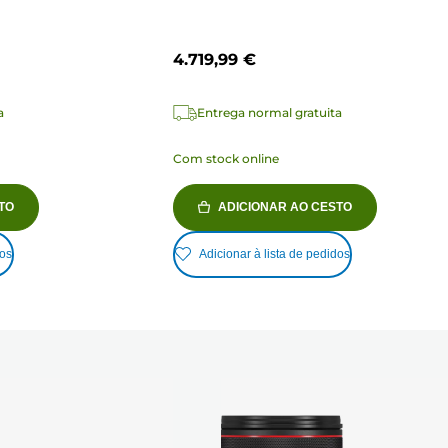
4.719,99 €
a
Entrega normal gratuita
Com stock online
TO
ADICIONAR AO CESTO
dos
Adicionar à lista de pedidos