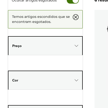
6 resu
Ocultar artigos esgotados
Temos artigos escondidos que se
encontram esgotados.
Preço
Cor