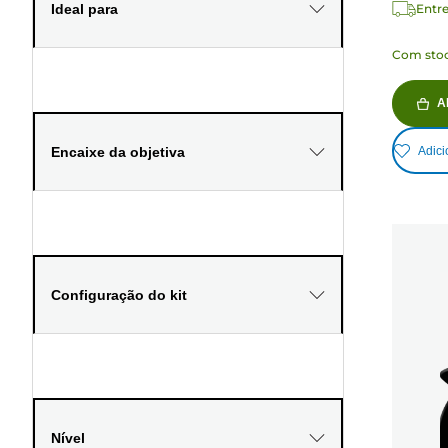
Ideal para
Entre
Com stoc
A
Encaixe da objetiva
Adici
Configuração do kit
Nível