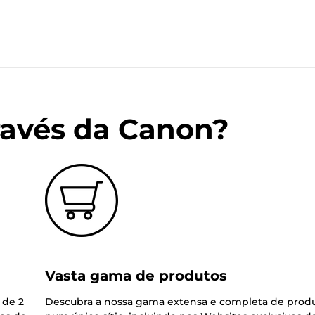
ravés da Canon?
Vasta gama de produtos
 de 2
Descubra a nossa gama extensa e completa de prod