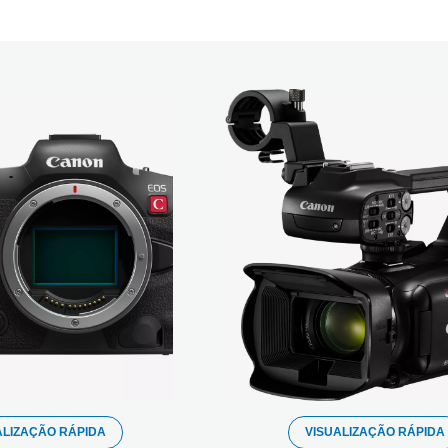
ALIZAÇÃO RÁPIDA
VISUALIZAÇÃO RÁPIDA