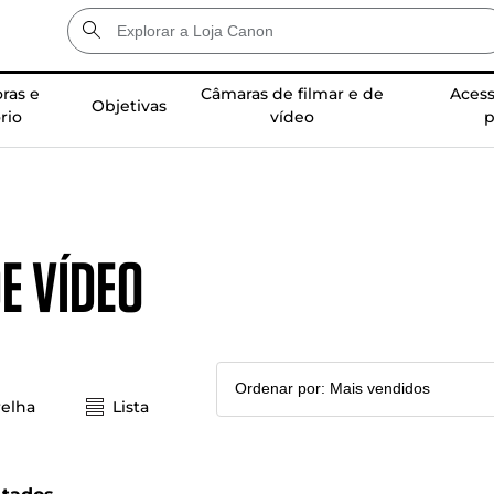
ras e
Câmaras de filmar e de
Acess
Objetivas
rio
vídeo
p
e vídeo
elha
Lista