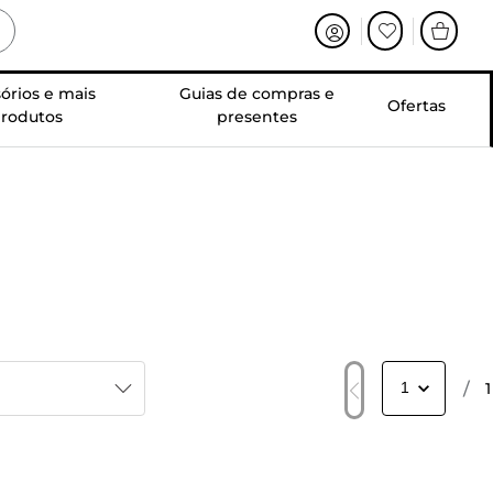
órios e mais
Guias de compras e
Ofertas
rodutos
presentes
/
1