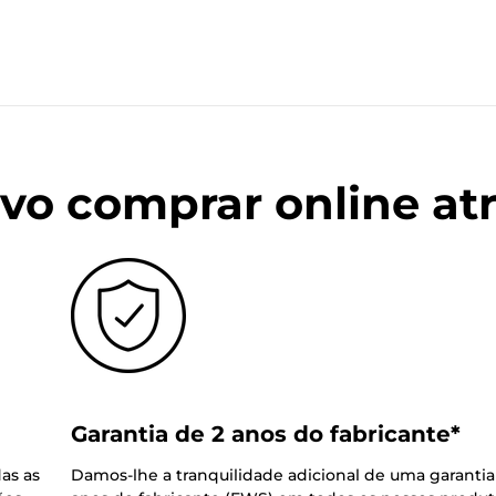
vo comprar online at
Garantia de 2 anos do fabricante*
as as
Damos-lhe a tranquilidade adicional de uma garantia