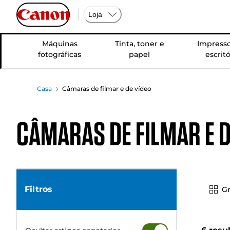
Loja
Máquinas
Tinta, toner e
Impresso
fotográficas
papel
escritó
Casa
Câmaras de filmar e de vídeo
Câmaras de filmar e d
Filtros
Gr