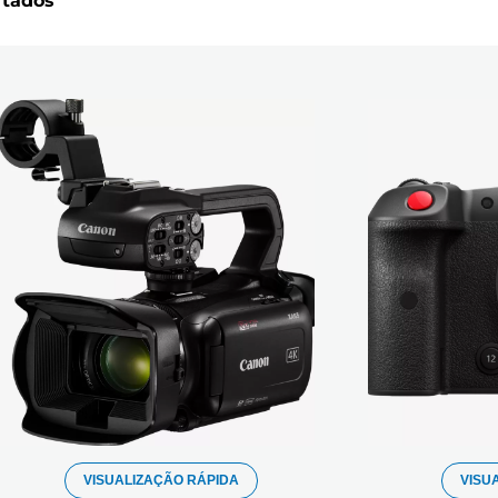
ltados
VISUALIZAÇÃO RÁPIDA
VISU