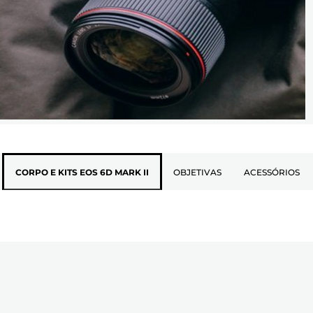
CORPO E KITS EOS 6D MARK II
OBJETIVAS
ACESSÓRIOS