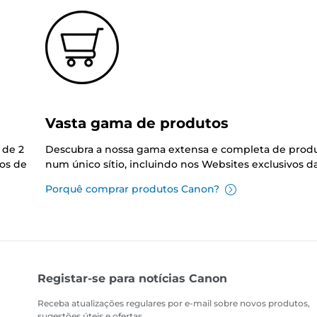
Vasta gama de produtos
 de 2
Descubra a nossa gama extensa e completa de prod
os de
num único sítio, incluindo nos Websites exclusivos 
Porquê comprar produtos Canon?
Registar-se para notícias Canon
Receba atualizações regulares por e-mail sobre novos produtos,
sugestões úteis e ofertas