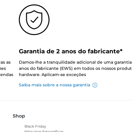
Garantia de 2 anos do fabricante*
as as
Damos-lhe a tranquilidade adicional de uma garantia
ões
anos do fabricante (EWS) em todos os nossos produt
mendas
hardware. Aplicam-se exceções
Saiba mais sobre a nossa garantia
Shop
Black Friday
Máquinas fotográficas