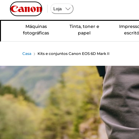
Loja
Máquinas
Tinta, toner e
Impresso
fotográficas
papel
escritó
Casa
Kits e conjuntos Canon EOS 6D Mark II