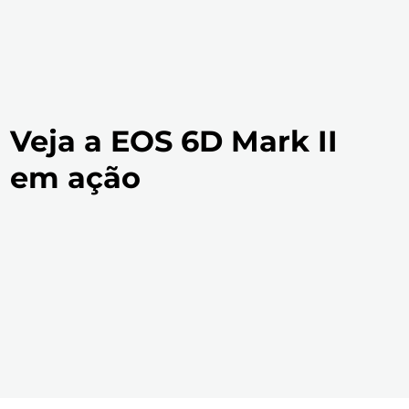
Veja a EOS 6D Mark II
em ação