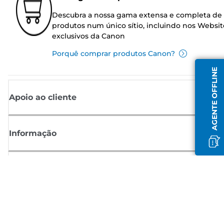
Descubra a nossa gama extensa e completa de
produtos num único sítio, incluindo nos Websit
exclusivos da Canon
Porquê comprar produtos Canon?
AGENTE OFFLINE
Apoio ao cliente
Informação
Shop
Registar-se para notícias Canon
Receba atualizações regulares por e-mail sobre novos produtos,