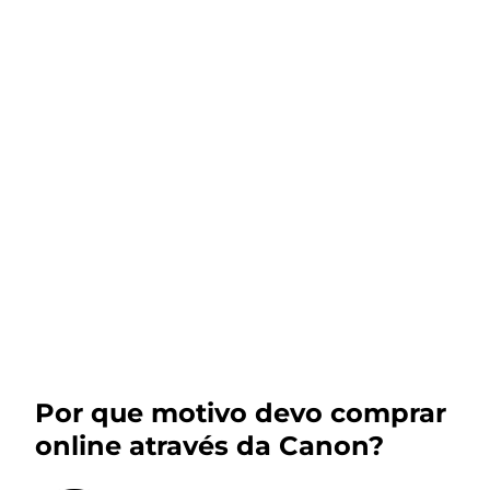
Por que motivo devo comprar
online através da Canon?