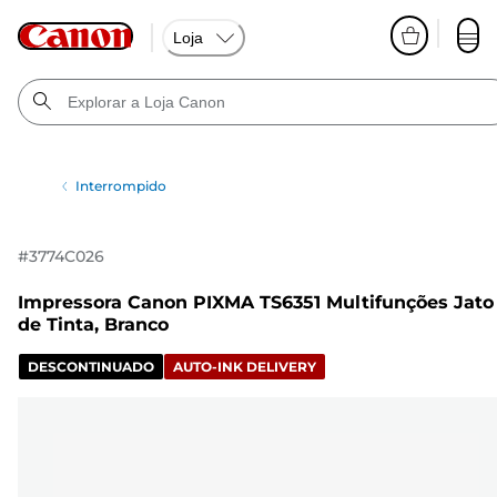
Loja
Interrompido
#
3774C026
Impressora Canon PIXMA TS6351 Multifunções Jato
de Tinta, Branco
DESCONTINUADO
AUTO-INK DELIVERY