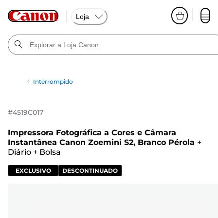
Loja
Interrompido
#
4519C017
Impressora Fotográfica a Cores e Câmara
Instantânea Canon Zoemini S2, Branco Pérola
+
Diário
+
Bolsa
EXCLUSIVO
DESCONTINUADO