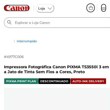
Loja
Interrompido
#
4977C006
Impressora Fotográfica Canon PIXMA TS3550i 3 em 
a Jato de Tinta Sem Fios a Cores, Preto
PIXMA PRINT PLAN
DESCONTINUADO
AUTO-INK DELIVERY