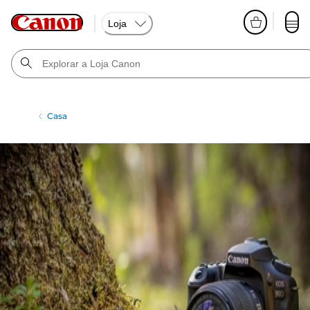
Loja
Casa