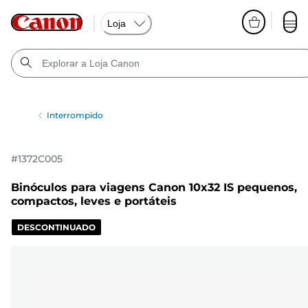
Loja
Interrompido
#
1372C005
Binóculos para viagens Canon 10x32 IS pequenos,
compactos, leves e portáteis
DESCONTINUADO