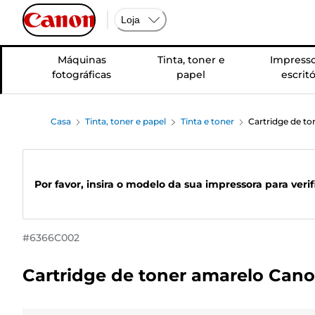
Loja
Máquinas
Tinta, toner e
Impresso
fotográficas
papel
escritó
Casa
Tinta, toner e papel
Tinta e toner
Cartridge de t
Por favor, insira o modelo da sua impressora para veri
#
6366C002
Cartridge de toner amarelo Cano