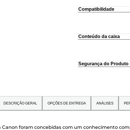
Compatibilidade
Conteúdo da caixa
Segurança do Produto
DESCRIÇÃO GERAL
OPÇÕES DE ENTREGA
ANÁLISES
PE
s da Canon foram concebidas com um conhecimento com