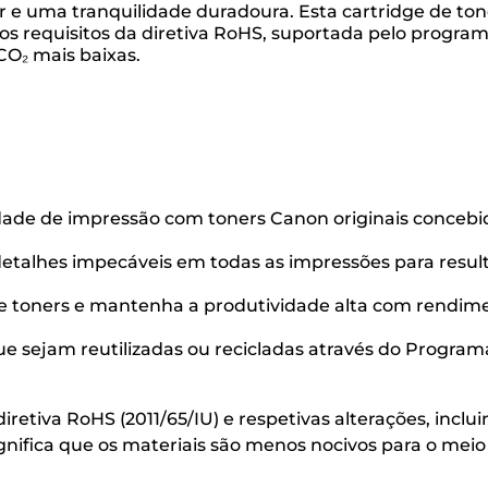
 e uma tranquilidade duradoura. Esta cartridge de ton
os requisitos da diretiva RoHS, suportada pelo program
CO₂ mais baixas.
lidade de impressão com toners Canon originais conce
 detalhes impecáveis em todas as impressões para result
e toners e mantenha a produtividade alta com rendime
e sejam reutilizadas ou recicladas através do Programa
etiva RoHS (2011/65/IU) e respetivas alterações, inclui
ignifica que os materiais são menos nocivos para o mei