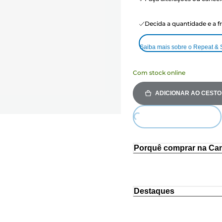
Decida a quantidade e a 
Saiba mais sobre o Repeat &
Com stock online
ADICIONAR AO CESTO
Loading...
Porquê comprar na Ca
Destaques