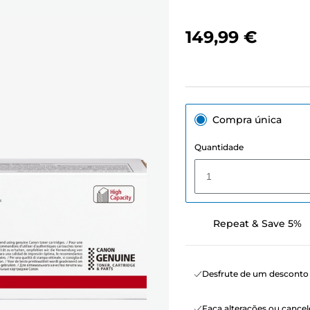
149,99 €
Compra única
Quantidade
1
Repeat & Save 5%
Desfrute de um desconto 
Faça alterações ou canc