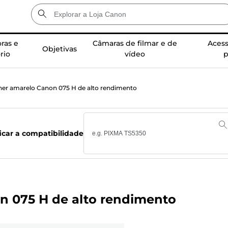
ras e
Câmaras de filmar e de
Acess
Objetivas
rio
vídeo
p
oner amarelo Canon 075 H de alto rendimento
ficar a compatibilidade
n 075 H de alto rendimento