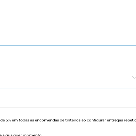
de 5% em todas as encomendas de tinteiros ao configurar entregas repeti
ele a qualquer momento