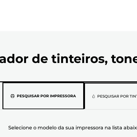
ador de tinteiros, ton
Selecione
PESQUISAR POR IMPRESSORA
PESQUISAR POR TIN
o
modelo
Selecione o modelo da sua impressora na lista abai
da