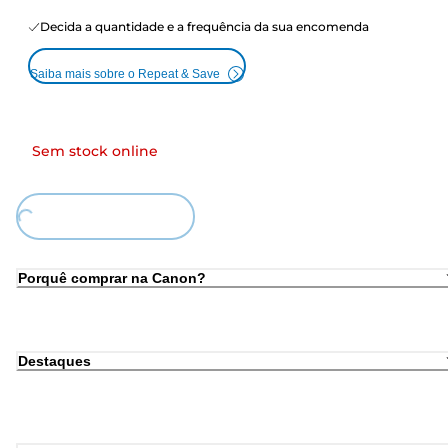
Decida a quantidade e a frequência da sua encomenda
Saiba mais sobre o Repeat & Save
Sem stock online
oading...
Porquê comprar na Canon?
Destaques