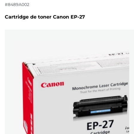
#
8489A002
Cartridge de toner Canon EP-27