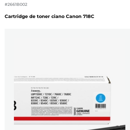
#
2661B002
Cartridge de toner ciano Canon 718C