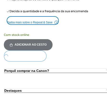
Decida a quantidade e a frequência da sua encomenda
Saiba mais sobre o Repeat & Save
Com stock online
ADICIONAR AO CESTO
ing...
Porquê comprar na Canon?
Destaques