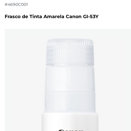
#
4690C001
Frasco de Tinta Amarela Canon GI-53Y