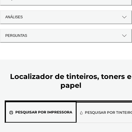
ANÁLISES
PERGUNTAS
Localizador de tinteiros, toners e
papel
Selecione
PESQUISAR POR IMPRESSORA
PESQUISAR POR TINTEIR
o
modelo