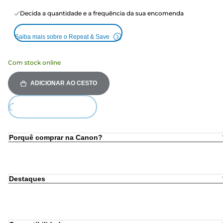
Decida a quantidade e a frequência da sua encomenda
Saiba mais sobre o Repeat & Save
Com stock online
ADICIONAR AO CESTO
ding...
Porquê comprar na Canon?
Destaques