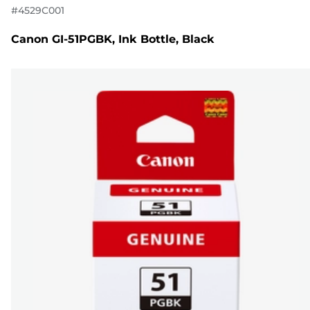
#
4529C001
Canon GI-51PGBK, Ink Bottle, Black