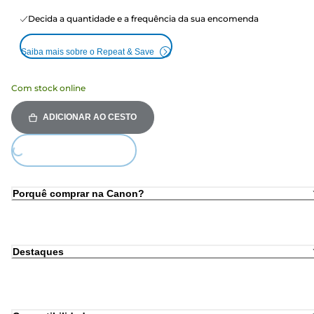
Decida a quantidade e a frequência da sua encomenda
Saiba mais sobre o Repeat & Save
Com stock online
ADICIONAR AO CESTO
ing...
Porquê comprar na Canon?
Destaques