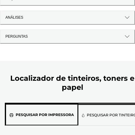
ANÁLISES
PERGUNTAS
Localizador de tinteiros, toners e
papel
Selecione
PESQUISAR POR IMPRESSORA
PESQUISAR POR TINTEIR
o
modelo