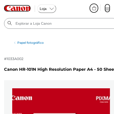
Loja
Papel fotográfico
#
1033A002
Canon HR-101N High Resolution Paper A4 - 50 Shee