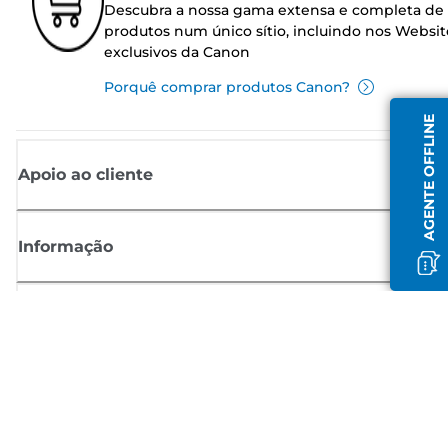
Descubra a nossa gama extensa e completa de
produtos num único sítio, incluindo nos Websit
exclusivos da Canon
Porquê comprar produtos Canon?
AGENTE OFFLINE
Apoio ao cliente
Informação
Shop
Registar-se para notícias Canon
Receba atualizações regulares por e-mail sobre novos produtos,
sugestões úteis e ofertas