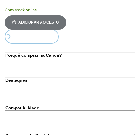
Com stock online
ADICIONAR AO CESTO
Loading...
Porquê comprar na Canon?
Destaques
Compatibilidade