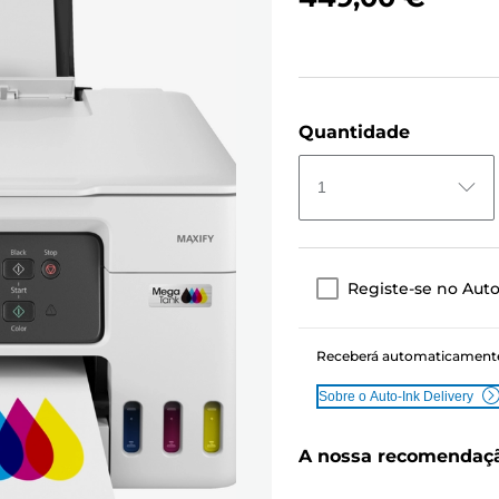
Quantidade
1
Registe-se no Auto
Receberá automaticamente 
Sobre o Auto-Ink Delivery
A nossa recomendaç