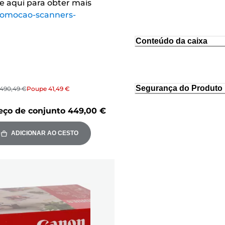
ue aqui para obter mais
romocao-scanners-
Conteúdo da caixa
Segurança do Produto
490,49 €
Poupe
41,49 €
eço de conjunto
449,00 €
ADICIONAR AO CESTO