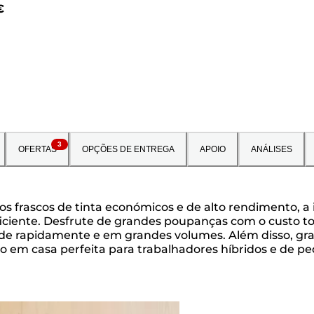
€
3
OFERTAS
OPÇÕES DE ENTREGA
APOIO
ANÁLISES
aos frascos de tinta económicos e de alto rendimento, 
iente. Desfrute de grandes poupanças com o custo tot
de rapidamente e em grandes volumes. Além disso, g
ório em casa perfeita para trabalhadores híbridos e de 