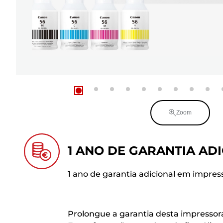
Zoom
1 ANO DE GARANTIA AD
1 ano de garantia adicional em impres
Prolongue a garantia desta impressora