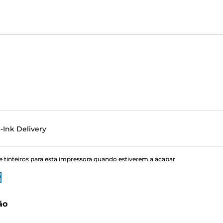
-Ink Delivery
tinteiros para esta impressora quando estiverem a acabar
ão