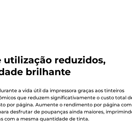
 utilização reduzidos,
dade brilhante
ante a vida útil da impressora graças aos tinteiros
ómicos que reduzem significativamente o custo total d
sto por página. Aumente o rendimento por página com
ara desfrutar de poupanças ainda maiores, imprimind
nas com a mesma quantidade de tinta.