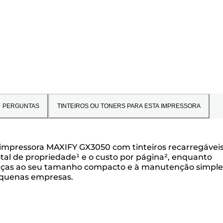
PERGUNTAS
TINTEIROS OU TONERS PARA ESTA IMPRESSORA
a impressora MAXIFY GX3050 com tinteiros recarregávei
al de propriedade¹ e o custo por página², enquanto
raças ao seu tamanho compacto e à manutenção simple
pequenas empresas.