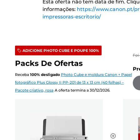
Esta oferta não tem data de fim. Cliq
informações:
https://www.canon.pt/p
impressoras-escritorio/
ADICIONE PHOTO CUBE E POUPE 100%
Foi
Packs De Ofertas
Pr
Receba
100
%
desligado
Photo Cube e moldura Canon + Papel
fotográfico Plus Glossy II PP-201 de 13 x 13 cm (40 folhas) –
Pacote criativo, rosa
A oferta termina a 30/12/2026.