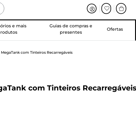
órios e mais
Guias de compras e
Ofertas
rodutos
presentes
 MegaTank com Tinteiros Recarregáveis
gaTank com Tinteiros Recarregávei