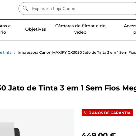
ras e
Câmaras de filmar e de
Acess
Objetivas
rio
vídeo
p
 tinta
Impressora Canon MAXIFY GX3050 Jato de Tinta 3 em 1 Sem Fios
 Jato de Tinta 3 em 1 Sem Fios Me
3 ANOS DE GARANTIA
449,00 €