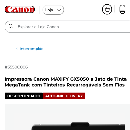
Loja
Interrompido
#
5550C006
Impressora Canon MAXIFY GX5050 a Jato de Tinta
MegaTank com Tinteiros Recarregáveis Sem Fios
DESCONTINUADO
AUTO-INK DELIVERY