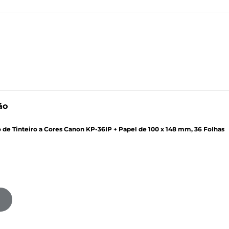
ão
 de Tinteiro a Cores Canon KP-36IP + Papel de 100 x 148 mm, 36 Folhas