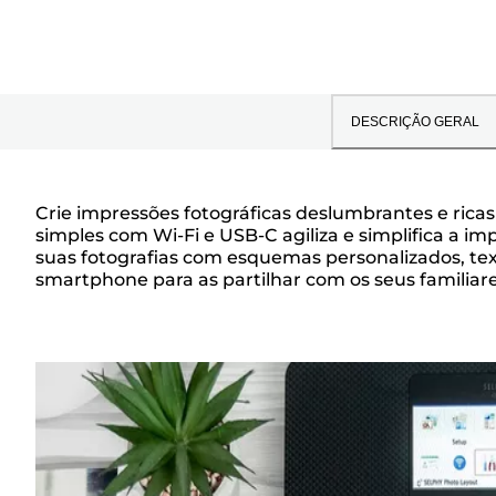
DESCRIÇÃO GERAL
Crie impressões fotográficas deslumbrantes e ric
simples com Wi-Fi e USB-C agiliza e simplifica a i
Descrição
suas fotografias com esquemas personalizados, tex
smartphone para as partilhar com os seus familiar
geral