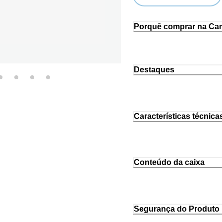
Loading...
Porquê comprar na Ca
Destaques
Características técnica
Conteúdo da caixa
Segurança do Produto