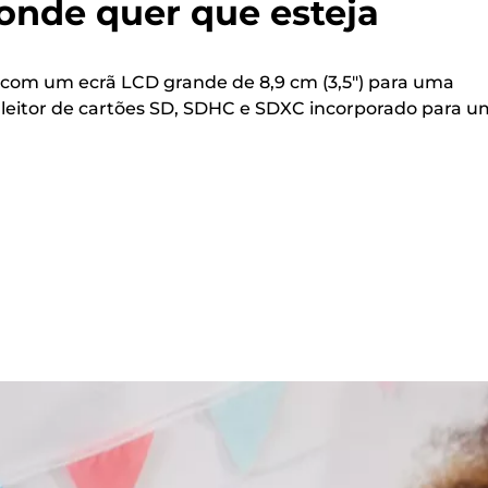
onde quer que esteja
l com um ecrã LCD grande de 8,9 cm (3,5") para uma
e leitor de cartões SD, SDHC e SDXC incorporado para 