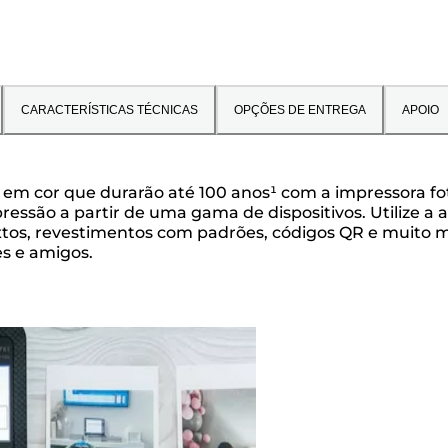
CARACTERÍSTICAS TÉCNICAS
OPÇÕES DE ENTREGA
APOIO
as em cor que durarão até 100 anos¹ com a impressora 
mpressão a partir de uma gama de dispositivos. Utilize 
tos, revestimentos com padrões, códigos QR e muito ma
es e amigos.