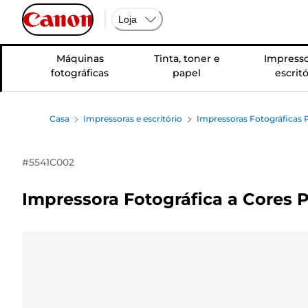
Loja
Máquinas
Tinta, toner e
Impresso
fotográficas
papel
escritó
Casa
Impressoras e escritório
Impressoras Fotográficas P
#
5541C002
Impressora Fotográfica a Cores 