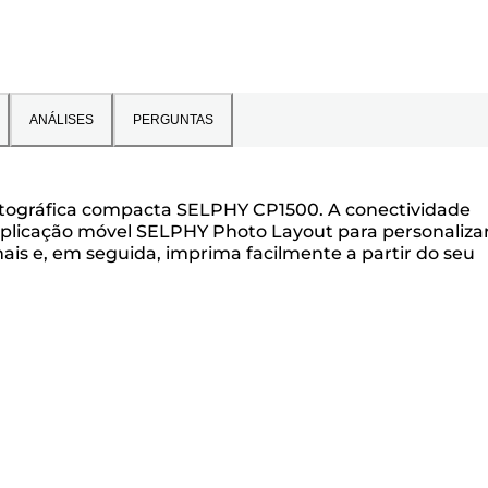
ANÁLISES
PERGUNTAS
fotográfica compacta SELPHY CP1500. A conectividade
a aplicação móvel SELPHY Photo Layout para personaliza
is e, em seguida, imprima facilmente a partir do seu