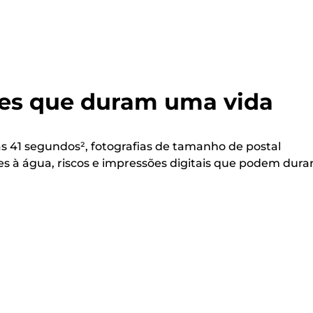
es que duram uma vida
 41 segundos², fotografias de tamanho de postal
tes à água, riscos e impressões digitais que podem dura