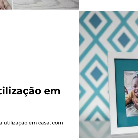
tilização em
a utilização em casa, com