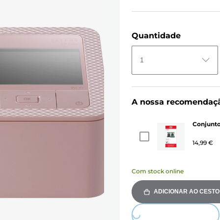
Quantidade
1
A nossa recomendaç
Conjunto
14,99 €
Com stock online
ADICIONAR AO CESTO