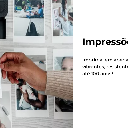
Impressõ
Imprima, em apenas
vibrantes, resisten
até 100 anos¹.