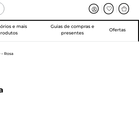
órios e mais
Guias de compras e
Ofertas
rodutos
presentes
 – Rosa
a