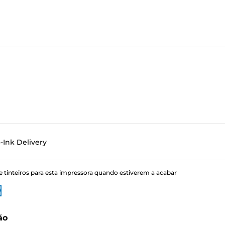
-Ink Delivery
tinteiros para esta impressora quando estiverem a acabar
ão