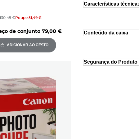
Características técnica
130,49 €
Poupe
51,49 €
eço de conjunto
79,00 €
Conteúdo da caixa
ADICIONAR AO CESTO
Segurança do Produto