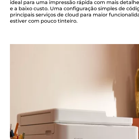
Descrição
ideal para uma impressão rápida com mais detalhe,
e a baixo custo. Uma configuração simples de cód
principais serviços de cloud para maior funcional
geral
estiver com pouco tinteiro.