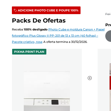
ADICIONE PHOTO CUBE E POUPE 100%
Foi
Packs De Ofertas
Pr
Receba
100
%
desligado
Photo Cube e moldura Canon + Papel
fotográfico Plus Glossy II PP-201 de 13 x 13 cm (40 folhas) –
Pacote criativo, rosa
A oferta termina a 30/12/2026.
PIXMA PRINT PLAN