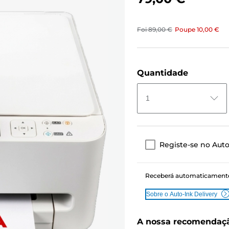
Foi
89,00 €
Poupe
10,00 €
Quantidade
1
Registe-se no Auto
Receberá automaticamente 
Sobre o Auto-Ink Delivery
A nossa recomendaç