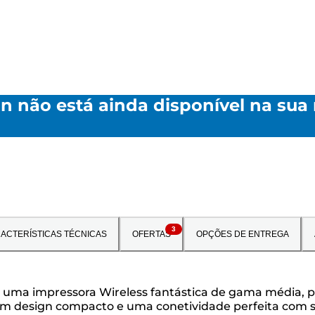
an não está ainda disponível na sua
3
ACTERÍSTICAS TÉCNICAS
OFERTAS
OPÇÕES DE ENTREGA
 uma impressora Wireless fantástica de gama média, p
m um design compacto e uma conetividade perfeita com 