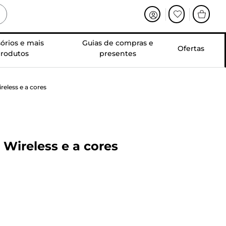
órios e mais
Guias de compras e
Ofertas
rodutos
presentes
reless e a cores
 Wireless e a cores