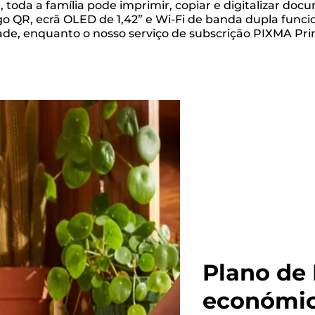
 toda a família pode imprimir, copiar e digitalizar do
igo QR, ecrã OLED de 1,42” e Wi-Fi de banda dupla fun
idade, enquanto o nosso serviço de subscrição PIXMA Pr
Plano de
económi