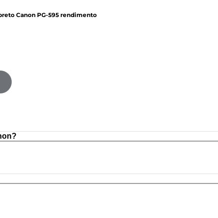
 preto Canon PG-595 rendimento
non?