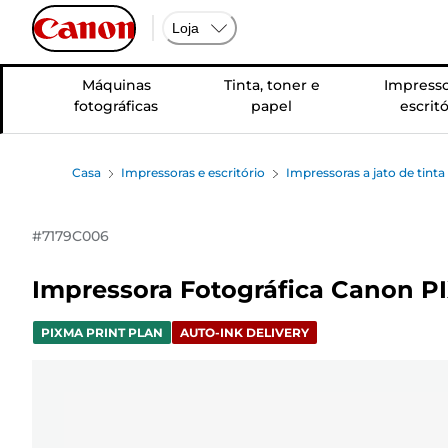
Loja
Máquinas
Tinta, toner e
Impresso
fotográficas
papel
escritó
Casa
Impressoras e escritório
Impressoras a jato de tinta
#
7179C006
Impressora Fotográfica Canon PIX
PIXMA PRINT PLAN
AUTO-INK DELIVERY