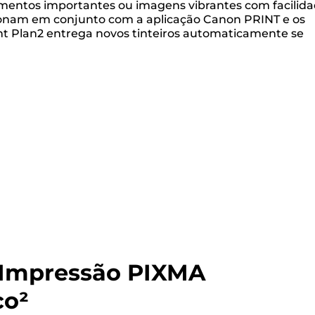
cumentos importantes ou imagens vibrantes com facilid
cionam em conjunto com a aplicação Canon PRINT e os
int Plan2 entrega novos tinteiros automaticamente se
 Impressão PIXMA
co²