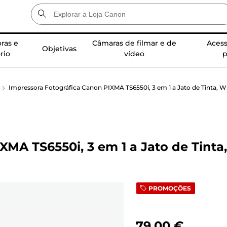
ras e
Câmaras de filmar e de
Acess
Objetivas
rio
vídeo
p
Impressora Fotográfica Canon PIXMA TS6550i, 3 em 1 a Jato de Tinta, Wi
MA TS6550i, 3 em 1 a Jato de Tinta,
PROMOÇÕES
79,00 €