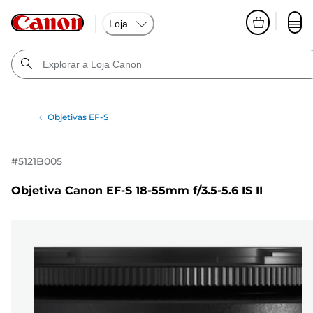
Loja
Objetivas EF-S
#
5121B005
Objetiva Canon EF-S 18-55mm f/3.5-5.6 IS II