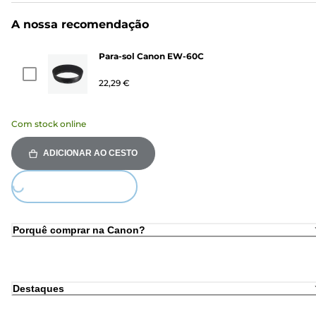
A nossa recomendação
Para-sol Canon EW-60C
22,29 €
Com stock online
ADICIONAR AO CESTO
Loading...
Porquê comprar na Canon?
Destaques