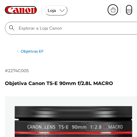
Loja
Objetivas EF
#
2274C005
Objetiva Canon TS-E 90mm f/2.8L MACRO