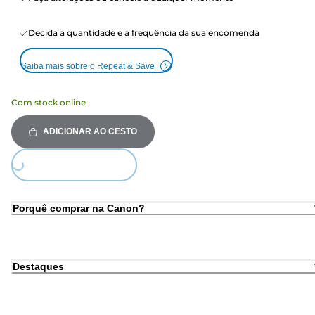
Decida a quantidade e a frequência da sua encomenda
Saiba mais sobre o Repeat & Save
Com stock online
ADICIONAR AO CESTO
ing...
Porquê comprar na Canon?
Destaques