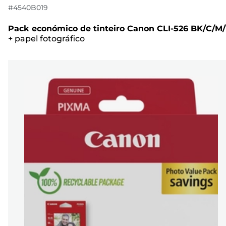
#
4540B019
Pack económico de tinteiro Canon CLI-526 BK/C/M
+
papel fotográfico