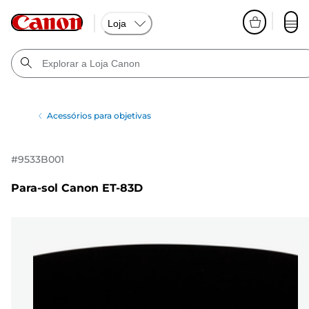
Loja
Acessórios para objetivas
#
9533B001
Para-sol Canon ET-83D