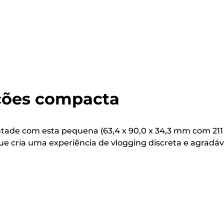
ções compacta
ntade com esta pequena (63,4 x 90,0 x 34,3 mm com 211
e cria uma experiência de vlogging discreta e agradáv