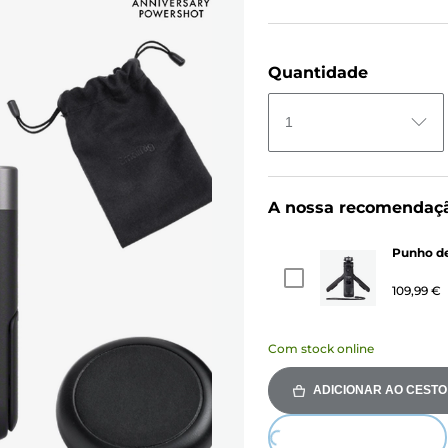
Quantidade
1
A nossa recomendaç
Punho de
109,99 €
Com stock online
ADICIONAR AO CESTO
Loading...