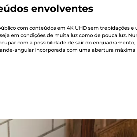
teúdos envolventes
 público com conteúdos em 4K UHD sem trepidações e
, seja em condições de muita luz como de pouca luz. Nu
eocupar com a possibilidade de sair do enquadramento,
grande-angular incorporada com uma abertura máxima