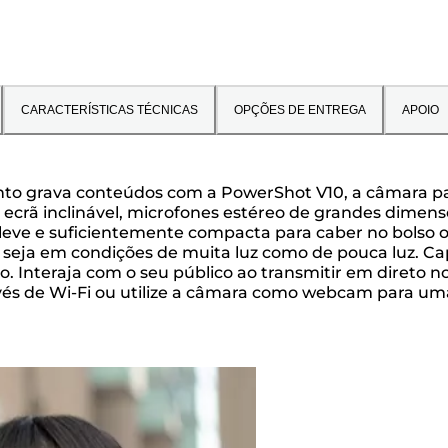
CARACTERÍSTICAS TÉCNICAS
OPÇÕES DE ENTREGA
APOIO
nto grava conteúdos com a PowerShot V10, a câmara p
ecrã inclinável, microfones estéreo de grandes dimensõ
ve e suficientemente compacta para caber no bolso o
seja em condições de muita luz como de pouca luz. Cap
o. Interaja com o seu público ao transmitir em direto
s de Wi-Fi ou utilize a câmara como webcam para uma