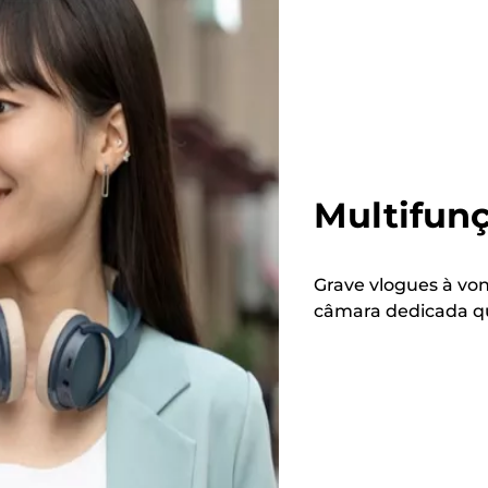
Multifun
Grave vlogues à vo
câmara dedicada qu