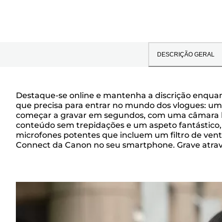
DESCRIÇÃO GERAL
Destaque-se online e mantenha a discrição enqua
que precisa para entrar no mundo dos vlogues: um 
Descrição
começar a gravar em segundos, com uma câmara le
conteúdo sem trepidações e um aspeto fantástico, 
microfones potentes que incluem um filtro de vent
geral
Connect da Canon no seu smartphone. Grave atravé