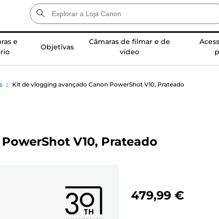
ras e
Câmaras de filmar e de
Acess
Objetivas
rio
vídeo
p
s
Kit de vlogging avançado Canon PowerShot V10, Prateado
 PowerShot V10, Prateado
479,99 €