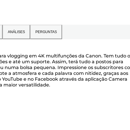
ANÁLISES
PERGUNTAS
ara vlogging em 4K multifunções da Canon. Tem tudo 
es e até um suporte. Assim, terá tudo a postos para
u numa bolsa pequena. Impressione os subscritores c
te a atmosfera e cada palavra com nitidez, graças aos
 no YouTube e no Facebook através da aplicação Camera
 maior versatilidade.