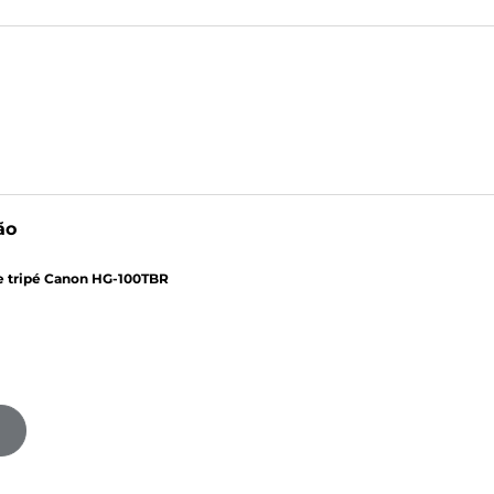
ão
 tripé Canon HG-100TBR