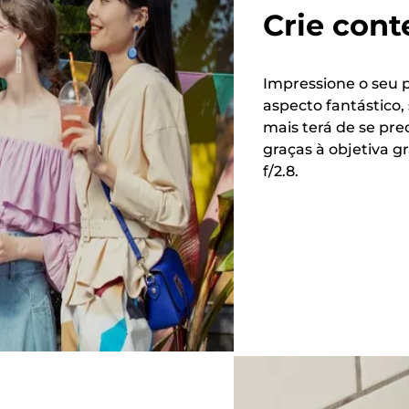
Crie con
Impressione o seu
aspecto fantástico
mais terá de se pr
graças à objetiva 
f/2.8.