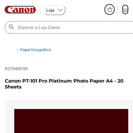
Loja
Papel fotográfico
#
2768B016
Canon PT-101 Pro Platinum Photo Paper A4 - 20
Sheets