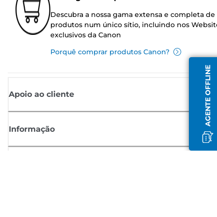
Descubra a nossa gama extensa e completa de
produtos num único sítio, incluindo nos Websit
exclusivos da Canon
Porquê comprar produtos Canon?
AGENTE OFFLINE
Apoio ao cliente
Informação
Shop
Registar-se para notícias Canon
Receba atualizações regulares por e-mail sobre novos produtos,