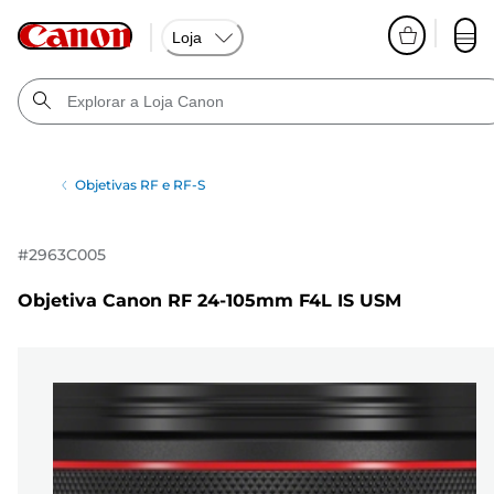
Loja
Objetivas RF e RF-S
#
2963C005
Objetiva Canon RF 24-105mm F4L IS USM