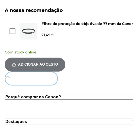
A nossa recomendação
Filtro de proteção de objetiva de 77 mm da Cano
71,49 €
Com stock online
ADICIONAR AO CESTO
Loading...
Porquê comprar na Canon?
Destaques