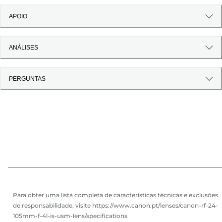
APOIO
ANÁLISES
PERGUNTAS
Para obter uma lista completa de características técnicas e exclusões
de responsabilidade, visite https://www.canon.pt/lenses/canon-rf-24-
105mm-f-4l-is-usm-lens/specifications