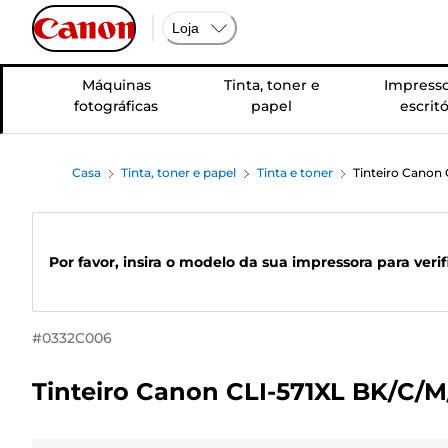
Loja
Máquinas
Tinta, toner e
Impresso
fotográficas
papel
escritó
Casa
Tinta, toner e papel
Tinta e toner
Tinteiro Canon 
Por favor, insira o modelo da sua impressora para veri
#
0332C006
Tinteiro Canon CLI-571XL BK/C/M