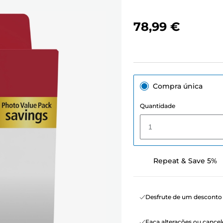
78,99 €
Compra única
Quantidade
1
Repeat & Save 5%
Desfrute de um desconto 
Faça alterações ou canc