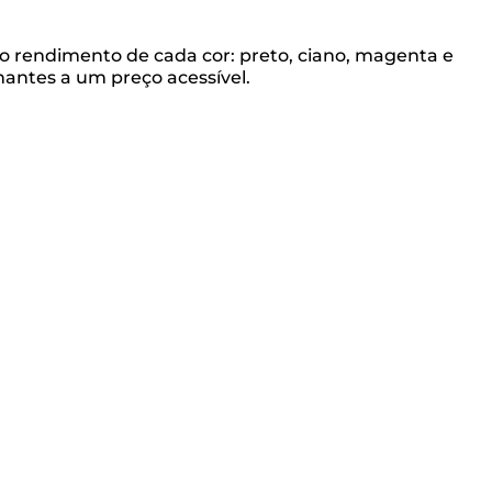
to rendimento de cada cor: preto, ciano, magenta e
nantes a um preço acessível.