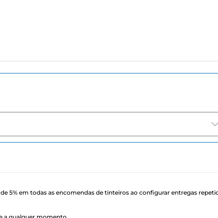
de 5% em todas as encomendas de tinteiros ao configurar entregas repeti
ele a qualquer momento