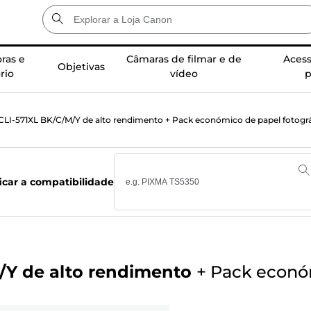
ras e
Câmaras de filmar e de
Acess
Objetivas
rio
vídeo
p
CLI-571XL BK/C/M/Y de alto rendimento + Pack económico de papel fotogr
ficar a compatibilidade
/Y de alto rendimento
+
Pack económ