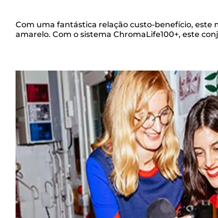
Com uma fantástica relação custo-benefício, este 
amarelo. Com o sistema ChromaLife100+, este conju
Descrição
geral