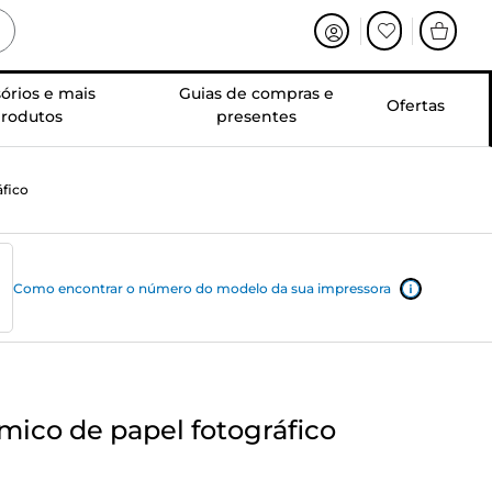
órios e mais
Guias de compras e
Ofertas
rodutos
presentes
áfico
Como encontrar o número do modelo da sua impressora
ico de papel fotográfico