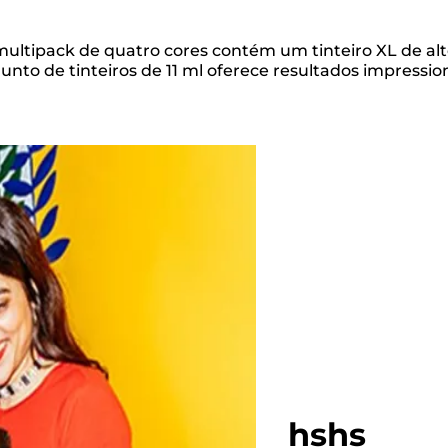
multipack de quatro cores contém um tinteiro XL de al
nto de tinteiros de 11 ml oferece resultados impressio
hshs