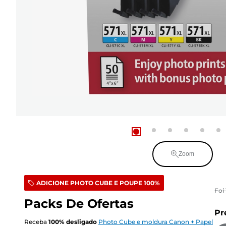
Zoom
ADICIONE PHOTO CUBE E POUPE 100%
Foi
Packs De Ofertas
Pr
Receba
100
%
desligado
Photo Cube e moldura Canon + Papel