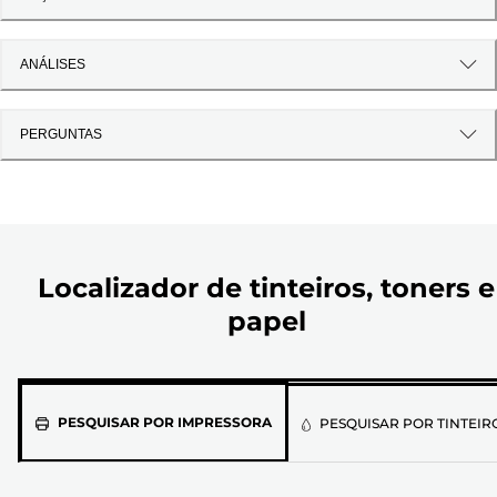
ANÁLISES
PERGUNTAS
Localizador de tinteiros, toners e
papel
Selecione
PESQUISAR POR IMPRESSORA
PESQUISAR POR TINTEIR
o
modelo