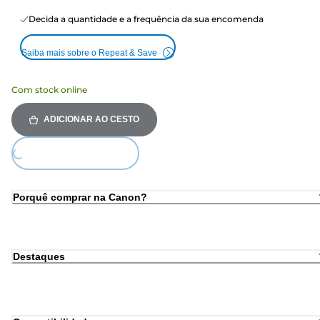
Decida a quantidade e a frequência da sua encomenda
Saiba mais sobre o Repeat & Save
Com stock online
ADICIONAR AO CESTO
ing...
Porquê comprar na Canon?
Destaques