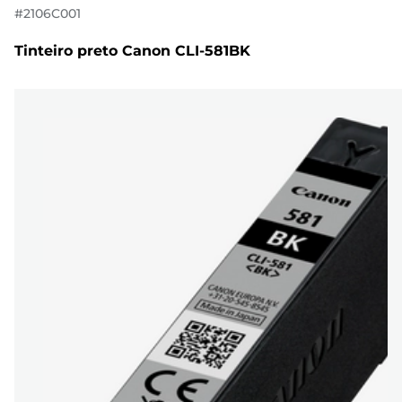
#
2106C001
Tinteiro preto Canon CLI-581BK