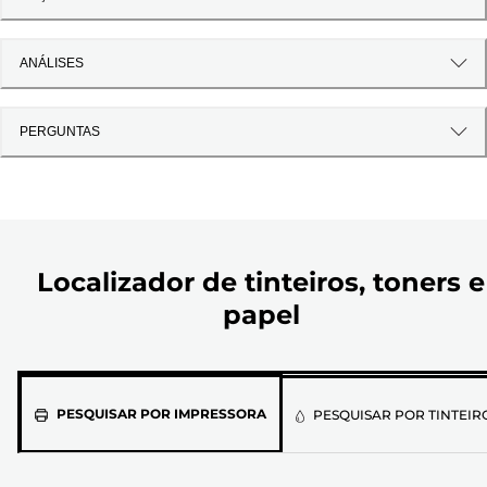
ANÁLISES
PERGUNTAS
Localizador de tinteiros, toners e
papel
Selecione
PESQUISAR POR IMPRESSORA
PESQUISAR POR TINTEIR
o
modelo