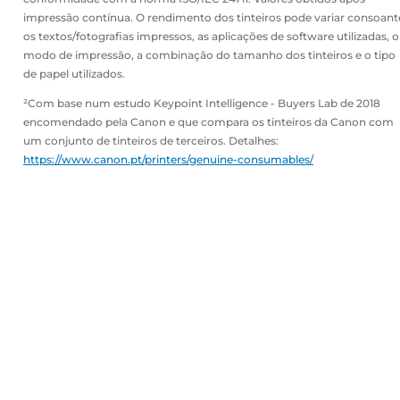
impressão contínua. O rendimento dos tinteiros pode variar consoant
os textos/fotografias impressos, as aplicações de software utilizadas, o
modo de impressão, a combinação do tamanho dos tinteiros e o tipo
de papel utilizados.
²Com base num estudo Keypoint Intelligence - Buyers Lab de 2018
encomendado pela Canon e que compara os tinteiros da Canon com
um conjunto de tinteiros de terceiros. Detalhes:
https://www.canon.pt/printers/genuine-consumables/