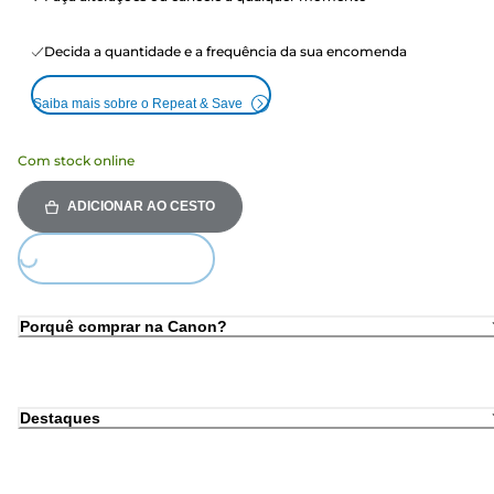
Decida a quantidade e a frequência da sua encomenda
Saiba mais sobre o Repeat & Save
Com stock online
ADICIONAR AO CESTO
oading...
Porquê comprar na Canon?
Destaques