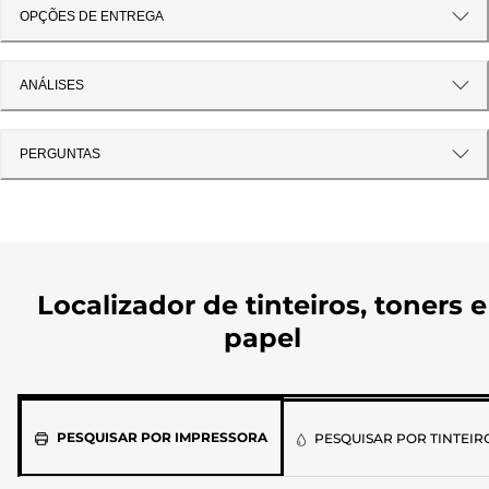
OPÇÕES DE ENTREGA
ANÁLISES
PERGUNTAS
Localizador de tinteiros, toners e
papel
Selecione
PESQUISAR POR IMPRESSORA
PESQUISAR POR TINTEIR
o
modelo