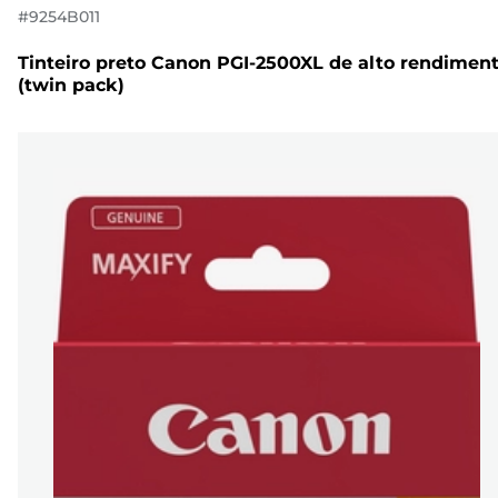
#
9254B011
Tinteiro preto Canon PGI-2500XL de alto rendimen
(twin pack)