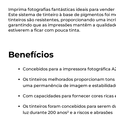
Imprima fotografias fantásticas ideais para vende
Este sistema de tinteiro à base de pigmentos foi 
tinteiros são resistentes, proporcionando uma incr
garantindo que as impressões mantêm a qualidade 
estiverem a ficar com pouca tinta.
Benefícios
Concebidos para a impressora fotográfica 
Os tinteiros melhorados proporcionam tons 
uma permanência de imagem e estabilidade
Com capacidades para fornecer cores ricas e
Os tinteiros foram concebidos para serem d
luz durante 200 anos² e a riscos e abrasões