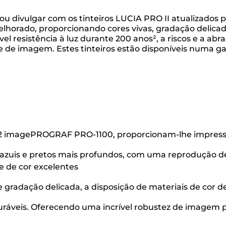
r ou divulgar com os tinteiros LUCIA PRO II atualizado
melhorado, proporcionando cores vivas, gradação delic
ível resistência à luz durante 200 anos², a riscos e a 
de imagem. Estes tinteiros estão disponíveis numa gam
A2 imagePROGRAF PRO-1100, proporcionam-lhe impressões
azuis e pretos mais profundos, com uma reprodução de 
 de cor excelentes
 gradação delicada, a disposição de materiais de cor d
uráveis. Oferecendo uma incrível robustez de imagem p