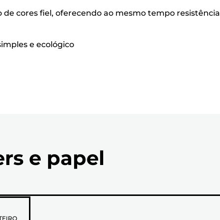
 de cores fiel, oferecendo ao mesmo tempo resistência
 simples e ecológico
ers e papel
TEIRO