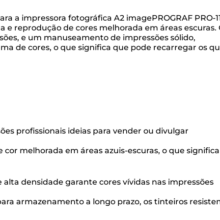
s para a impressora fotográfica A2 imagePROGRAF PRO-1
ada e reprodução de cores melhorada em áreas escuras.
abrasões, e um manuseamento de impressões sólido,
a de cores, o que significa que pode recarregar os q
 profissionais ideias para vender ou divulgar
cor melhorada em áreas azuis-escuras, o que significa
e alta densidade garante cores vívidas nas impressões
ara armazenamento a longo prazo, os tinteiros resiste