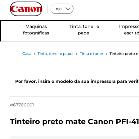
Loja
Máquinas
Tinta, toner e
Impresso
fotográficas
papel
escritó
Casa
Tinta, toner e papel
Tinta e toner
Tinteiro preto
Por favor, insira o modelo da sua impressora para veri
#
6776C001
Tinteiro preto mate Canon PFI-