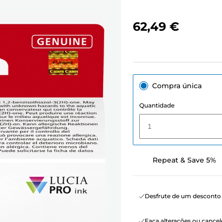
62,49 €
Compra única
Quantidade
1
Repeat & Save 5%
Desfrute de um desconto 
Faça alterações ou canc