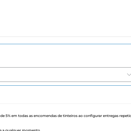
de 5% em todas as encomendas de tinteiros ao configurar entregas repeti
ele a qualquer momento