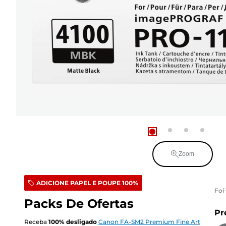
Zoom
ADICIONE PAPEL E POUPE 100%
Foi
Packs De Ofertas
Pr
Receba
100
%
desligado
Canon FA-SM2 Premium Fine Art