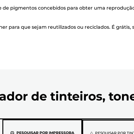
base de pigmentos concebidos para obter uma reprodução
ner para que sejam reutilizados ou reciclados. É grátis,
ador de tinteiros, ton
PESQUISAR POR IMPRESSORA
PESQUISAR POR TIN