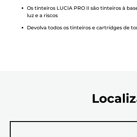
Os tinteiros LUCIA PRO II são tinteiros à 
luz e a riscos
Devolva todos os tinteiros e cartridges de to
Localiz