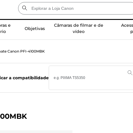
ras e
Câmaras de filmar e de
Acess
Objetivas
rio
vídeo
p
 mate Canon PFI-4100MBK
ficar a compatibilidade
4100MBK