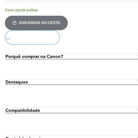
Com stock online
ADICIONAR AO CESTO
Loading...
Porquê comprar na Canon?
Destaques
Compatibilidade