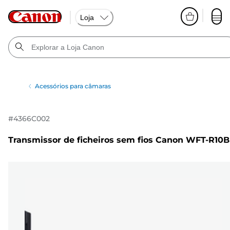
Loja
Acessórios para câmaras
#
4366C002
Transmissor de ficheiros sem fios Canon WFT-R10B