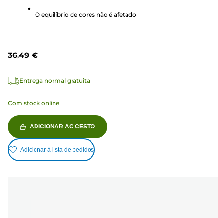
análises
O equilíbrio de cores não é afetado
36,49 €
Entrega normal gratuita
Com stock online
ADICIONAR AO CESTO
Adicionar à lista de pedidos