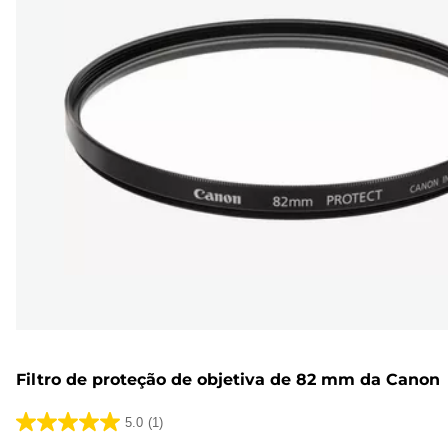
Filtro de proteção de objetiva de 82 mm da Canon
5.0
(1)
5.0