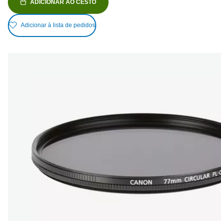
ADICIONAR AO CESTO
Adicionar à lista de pedidos