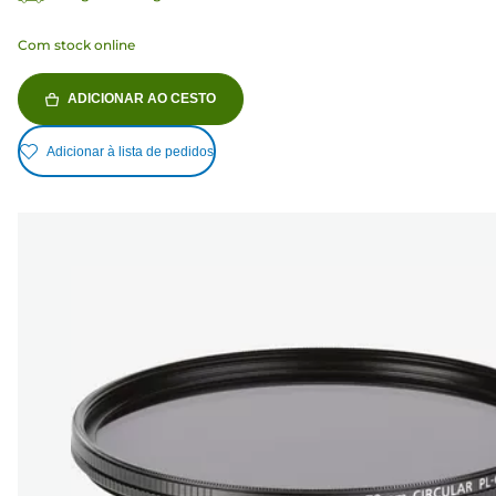
Com stock online
ADICIONAR AO CESTO
Adicionar à lista de pedidos