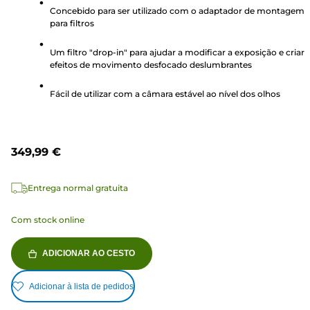
Concebido para ser utilizado com o adaptador de montagem
5
para filtros
estrelas.
Um filtro "drop-in" para ajudar a modificar a exposição e criar
efeitos de movimento desfocado deslumbrantes
Fácil de utilizar com a câmara estável ao nível dos olhos
349,99 €
Entrega normal gratuita
Com stock online
ADICIONAR AO CESTO
Adicionar à lista de pedidos