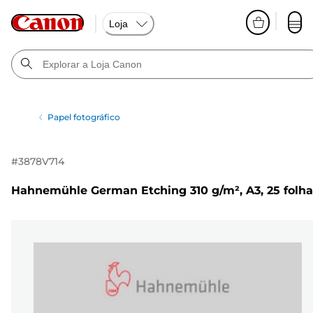
Loja
Papel fotográfico
#
3878V714
Hahnemühle German Etching 310 g/m², A3, 25 folha