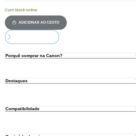
Com stock online
ADICIONAR AO CESTO
Loading...
Porquê comprar na Canon?
Destaques
Compatibilidade